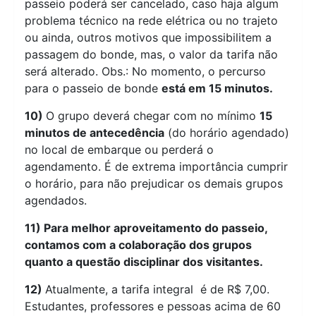
passeio poderá ser cancelado, caso haja algum
problema técnico na rede elétrica ou no trajeto
ou ainda, outros motivos que impossibilitem a
passagem do bonde, mas, o valor da tarifa não
será alterado. Obs.: No momento, o percurso
para o passeio de bonde
está em 15 minutos.
10)
O grupo deverá chegar com no mínimo
15
minutos de antecedência
(do horário agendado)
no local de embarque ou perderá o
agendamento. É de extrema importância cumprir
o horário, para não prejudicar os demais grupos
agendados.
11)
Para melhor aproveitamento do passeio,
contamos com a colaboração dos grupos
quanto a questão disciplinar dos visitantes.
12)
Atualmente, a tarifa integral é de R$ 7,00.
Estudantes, professores e pessoas acima de 60