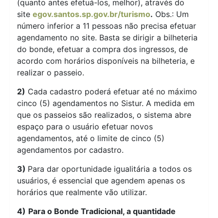
(quanto antes efetuá-los, melhor), através do
site
egov.santos.sp.gov.br/turismo
.
Obs.: Um
número inferior a 11 pessoas não precisa efetuar
agendamento no site. Basta se dirigir a bilheteria
do bonde, efetuar a compra dos ingressos, de
acordo com horários disponíveis na bilheteria, e
realizar o passeio.
2)
Cada cadastro poderá efetuar até no máximo
cinco (5) agendamentos no Sistur. A medida em
que os passeios são realizados, o sistema abre
espaço para o usuário efetuar novos
agendamentos, até o limite de cinco (5)
agendamentos por cadastro.
3)
Para dar oportunidade igualitária a todos os
usuários, é essencial que agendem apenas os
horários que realmente vão utilizar.
4)
Para o Bonde Tradicional, a quantidade