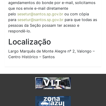
agendamentos do bonde por e-mail, solicitamos
que nos envie e-mail diretamente
pelo
sesetur@santos.sp.gov.br
ou com cópia
para
sesetur@santos.sp.gov.br
para que todas as
pessoas da Seção possam ter acesso e
respondê-lo.
Localização
Largo Marquês de Monte Alegre nº 2, Valongo –
Centro Histórico – Santos