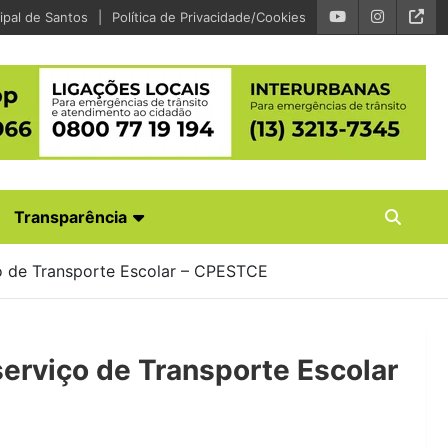
ipal de Santos
Política de Privacidade/Cookies
Transparência
ço de Transporte Escolar – CPESTCE
serviço de Transporte Escolar