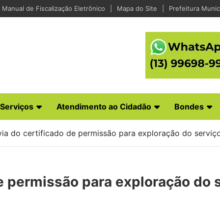
Manual de Fiscalização Eletrônico
Mapa do Site
Prefeitura Munic
Serviços
Atendimento ao Cidadão
Bondes
ia do certificado de permissão para exploração do servi
e permissão para exploração do 