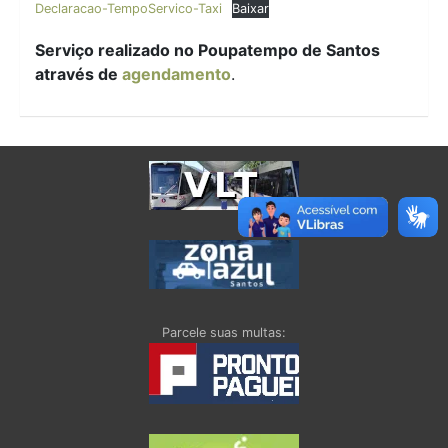
Declaracao-TempoServico-Taxi
Baixar
Serviço realizado no Poupatempo de Santos
através de
agendamento
.
Parcele suas multas: