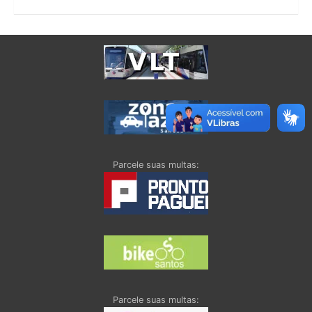
Parcele suas multas:
Parcele suas multas: