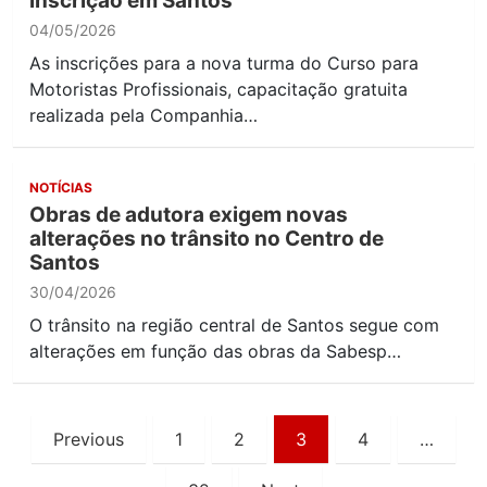
inscrição em Santos
04/05/2026
As inscrições para a nova turma do Curso para
Motoristas Profissionais, capacitação gratuita
realizada pela Companhia…
NOTÍCIAS
Obras de adutora exigem novas
alterações no trânsito no Centro de
Santos
30/04/2026
O trânsito na região central de Santos segue com
alterações em função das obras da Sabesp…
Paginação
Previous
1
2
3
4
…
de