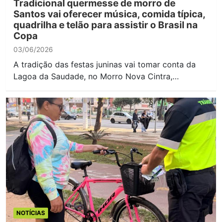
Tradicional quermesse de morro de
Santos vai oferecer música, comida típica,
quadrilha e telão para assistir o Brasil na
Copa
03/06/2026
A tradição das festas juninas vai tomar conta da
Lagoa da Saudade, no Morro Nova Cintra,…
NOTÍCIAS