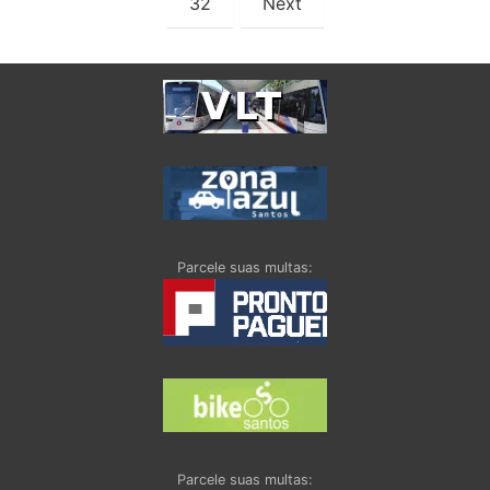
32
Next
posts
Parcele suas multas:
Parcele suas multas: