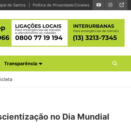
ipal de Santos
Política de Privacidade/Cookies
Transparência
icleta
cientização no Dia Mundial