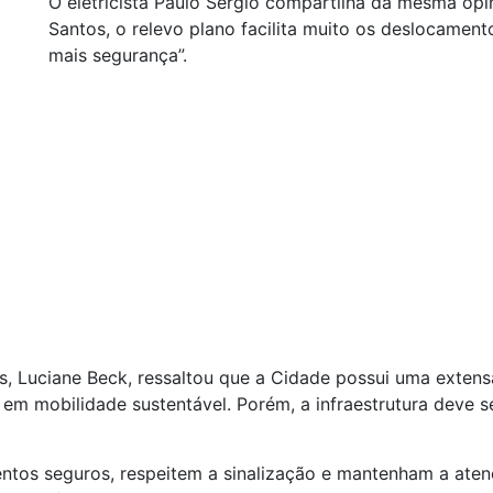
O eletricista Paulo Sérgio compartilha da mesma opi
Santos, o relevo plano facilita muito os deslocament
mais segurança”.
, Luciane Beck, ressaltou que a Cidade possui uma extensa 
 em mobilidade sustentável. Porém, a infraestrutura deve 
ntos seguros, respeitem a sinalização e mantenham a ate