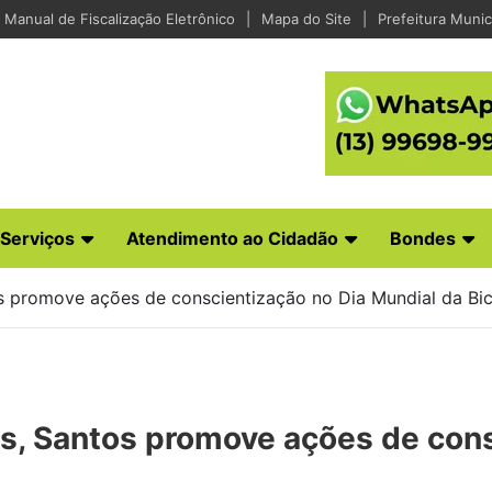
Manual de Fiscalização Eletrônico
Mapa do Site
Prefeitura Munic
Serviços
Atendimento ao Cidadão
Bondes
 promove ações de conscientização no Dia Mundial da Bic
s, Santos promove ações de cons