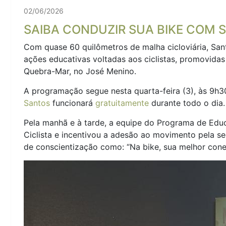
02/06/2026
SAIBA CONDUZIR SUA BIKE COM
Com quase 60 quilômetros de malha cicloviária, Sant
ações educativas voltadas aos ciclistas, promovida
Quebra-Mar, no José Menino.
A programação segue nesta quarta-feira (3), às 9
Santos
funcionará
gratuitamente
durante todo o dia.
Pela manhã e à tarde, a equipe do Programa de Educ
Ciclista e incentivou a adesão ao movimento pela se
de conscientização como: “Na bike, sua melhor conex