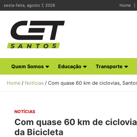
Skip
sexta-feira, agosto 7, 2026
Home
to
content
CET Santos
Companhia de Engenharia de Tráfego de Santos
Quem Somos
Educação
Transporte
Home
Notícias
Com quase 60 km de ciclovias, Santos
NOTÍCIAS
Com quase 60 km de ciclovia
da Bicicleta