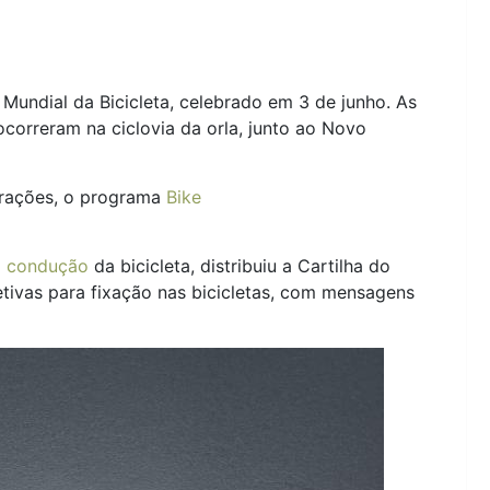
Mundial da Bicicleta, celebrado em 3 de junho. As
correram na ciclovia da orla, junto ao Novo
brações, o programa
Bike
a condução
da bicicleta, distribuiu a Cartilha do
etivas para fixação nas bicicletas, com mensagens