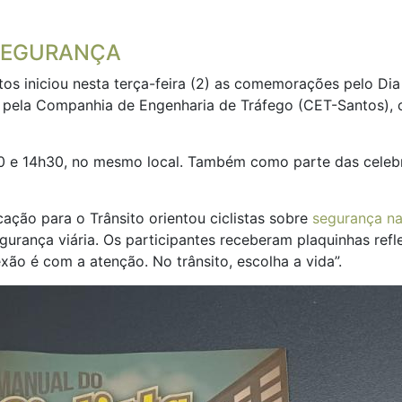
 SEGURANÇA
os iniciou nesta terça-feira (2) as comemorações pelo Dia 
s pela Companhia de Engenharia de Tráfego (CET-Santos), o
h30 e 14h30, no mesmo local. Também como parte das cele
ação para o Trânsito orientou ciclistas sobre
segurança n
gurança viária. Os participantes receberam plaquinhas refl
ão é com a atenção. No trânsito, escolha a vida”.