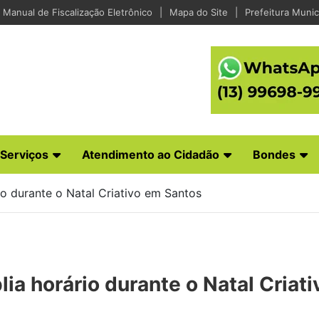
Manual de Fiscalização Eletrônico
Mapa do Site
Prefeitura Munic
Serviços
Atendimento ao Cidadão
Bondes
io durante o Natal Criativo em Santos
lia horário durante o Natal Criat