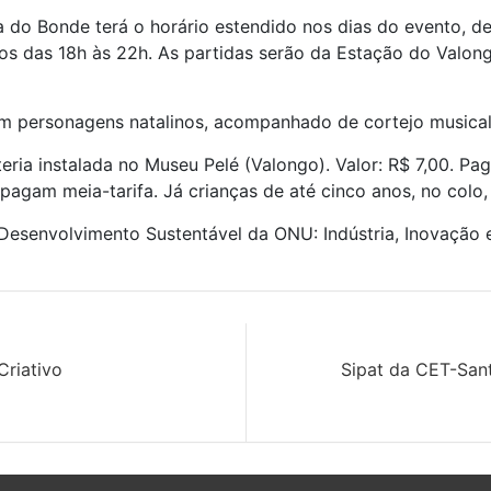
ica do Bonde terá o horário estendido nos dias do evento, d
os das 18h às 22h. As partidas serão da Estação do Valon
om personagens natalinos, acompanhado de cortejo music
eteria instalada no Museu Pelé (Valongo). Valor: R$ 7,00. 
 pagam meia-tarifa. Já crianças de até cinco anos, no colo
 Desenvolvimento Sustentável da ONU: Indústria, Inovação 
Criativo
Sipat da CET-Sant