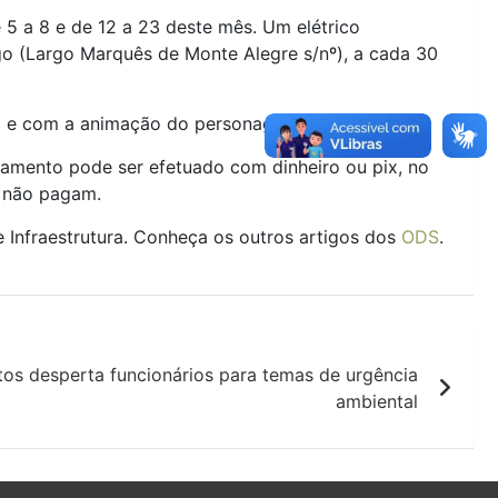
e 5 a 8 e de 12 a 23 deste mês. Um elétrico
go (Largo Marquês de Monte Alegre s/nº), a cada 30
al e com a animação do personagem Cara de Papel.
Pagamento pode ser efetuado com dinheiro ou pix, no
, não pagam.
e Infraestrutura. Conheça os outros artigos dos
ODS
.
os desperta funcionários para temas de urgência
ambiental