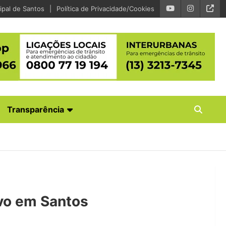
ipal de Santos
Política de Privacidade/Cookies
Transparência
ivo em Santos