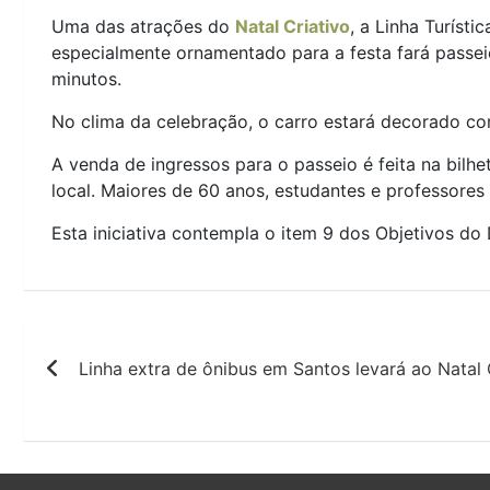
Uma das atrações do
Natal Criativo
, a Linha Turíst
especialmente ornamentado para a festa fará passei
minutos.
No clima da celebração, o carro estará decorado c
A venda de ingressos para o passeio é feita na bilh
local. Maiores de 60 anos, estudantes e professores
Esta iniciativa contempla o item 9 dos Objetivos do
Navegação
Linha extra de ônibus em Santos levará ao Natal 
de
Post