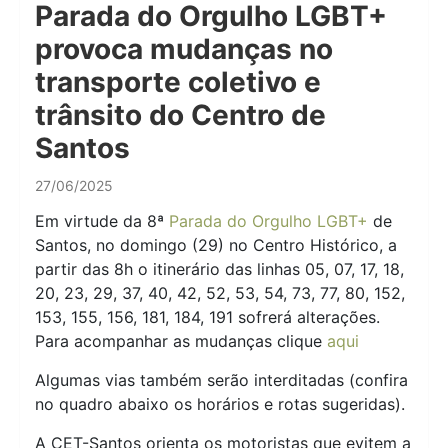
Parada do Orgulho LGBT+
provoca mudanças no
transporte coletivo e
trânsito do Centro de
Santos
27/06/2025
Em virtude da 8ª
Parada do Orgulho LGBT+
de
Santos, no domingo (29) no Centro Histórico, a
partir das 8h o itinerário das linhas 05, 07, 17, 18,
20, 23, 29, 37, 40, 42, 52, 53, 54, 73, 77, 80, 152,
153, 155, 156, 181, 184, 191 sofrerá alterações.
Para acompanhar as mudanças clique
aqui
Algumas vias também serão interditadas (confira
no quadro abaixo os horários e rotas sugeridas).
A CET-Santos orienta os motoristas que evitem a