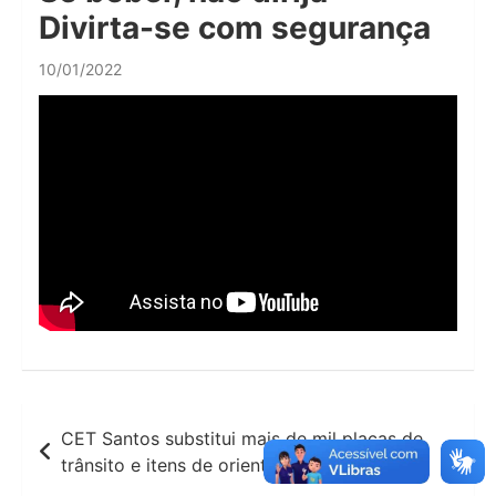
Divirta-se com segurança
10/01/2022
Navegação
CET Santos substitui mais de mil placas de
de
trânsito e itens de orientação na orla