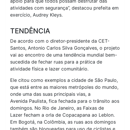
apoio para que todos possam desfrutar das
atividades com segurança”, destacou prefeita em
exercício, Audrey Kleys.
TENDÊNCIA
De acordo com o diretor-presidente da CET-
Santos, Antonio Carlos Silva Gonçalves, o projeto
vai ao encontro de uma tendência mundial bem-
sucedida de fechar ruas para a prática de
atividade física e lazer comunitário.
Ele citou como exemplos a cidade de São Paulo,
que está entre as maiores metrópoles do mundo,
onde uma das suas principais vias, a
Avenida Paulista, fica fechada para o trânsito aos
domingos. No Rio de Janeiro, as Faixas de
Lazer fecham a orla de Copacapana ao Leblon.
Em Bogotá, na Colômbia, as ruas aos domingos
também são bloqueadas para uso de ciclistas e