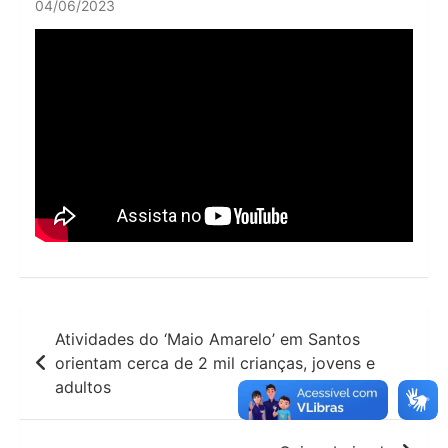
04/06/2023
Navegação
Atividades do ‘Maio Amarelo’ em Santos
de
orientam cerca de 2 mil crianças, jovens e
adultos
Post