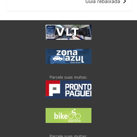
Guia rebaixada
Parcele suas multas:
Parcele suas multas: